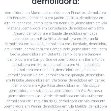
demolidora:
demolidora em Moema ,demolidora em Pinheiros ,demolidora
em Perdizes ,demolidora em Jardim Paulista ,demolidora em
Alto de Pinheiros ,demolidora em Itaim Bibi ,demolidora em Vila
Mariana ,demolidora em Consolação ,demolidora em Santo
Amaro ,demolidora em Saúde ,demolidora em Lapa
,demolidora em Bela Vista ,demolidora em Morumbi
,demolidora em Tatuapé ,demolidora em Liberdade, demolidora
em Distrito ,demolidora em Campo Belo ,demolidora em Santa
Cecília ,demolidora em Butantã ,demolidora em Santana
,demolidora em Campo Grande ,demolidora em Barra Funda
,demolidora em Mooca ,demolidora em Vila Leopoldina
,demolidora em Cambuci ,demolidora em Jabaquara
,demolidora em Belém ,demolidora em Ipiranga ,demolidora
em Pirituba ,demolidora em Vila Sônia ,demolidora em Carrão
,demolidora em Água Rasa ,demolidora em Manduque
,demolidora em Aricanduva ,demolidora em Vila Formosa
,demolidora em Casa Verde ,demolidora em Vila Guilherme
,demolidora em Freguesia do Ó ,demolidora em Vila Prudente
,demolidora em Penha ,demolidora em Vila Matilde ,demolidora