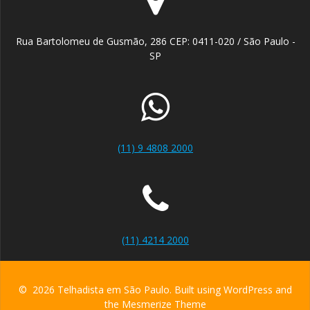
Rua Bartolomeu de Gusmão, 286 CEP: 0411-020 / São Paulo -
SP
(11) 9 4808 2000
(11) 4214 2000
© 2026 Telhadista em São Paulo. Built using WordPress and
the
Mesmerize Theme