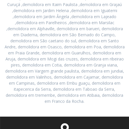
Curuçá ,demolidora em Itaim Paulista ,demolidora em Grajaú
,demolidora em Jardim Helena ,demolidora em Iguatemi
,demolidora em Jardim Ângela ,demolidora em Lajeado
,demolidora em Parelheiros ,demolidora em Marsilac
,demolidora em Alphaville, demolidora em barueri, demolidora
em Diadema, demolidora em São Bernado do Campo,
demolidora em São caetano do sul, demolidora em Santo
Andre, demolidora em Osasco, demolidora em Poa, demolidora
em Praia Grande, demolidora em Guarulhos, demolidora em
Aruja, demolidora em Mogi das cruzes, demolidora em ribeirao
pires, demolidora em Cotia, demolidora em Granja viana,
demolidora em Vargem grande paulista, demolidora em jundiai,
demolidora em Valinhos, demolidora em Cajamar, demolidora
em Campinas, demolidora em Embu guaçu, demolidora em
itapecerica da Serra, demolidora em Taboao da Serra,
demolidora em tremembe, demolidora em Atibaia, demolidora
em Franco da Rocha.