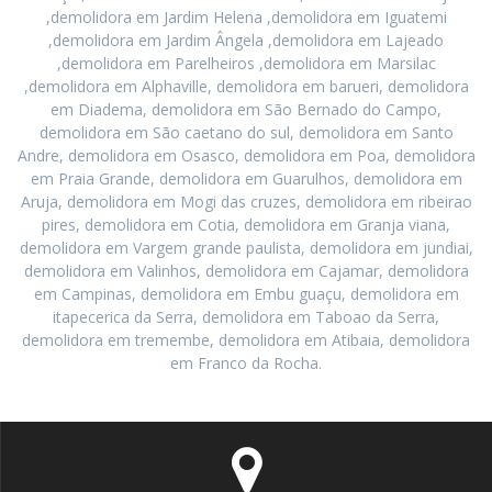
,demolidora em Jardim Helena ,demolidora em Iguatemi
,demolidora em Jardim Ângela ,demolidora em Lajeado
,demolidora em Parelheiros ,demolidora em Marsilac
,demolidora em Alphaville, demolidora em barueri, demolidora
em Diadema, demolidora em São Bernado do Campo,
demolidora em São caetano do sul, demolidora em Santo
Andre, demolidora em Osasco, demolidora em Poa, demolidora
em Praia Grande, demolidora em Guarulhos, demolidora em
Aruja, demolidora em Mogi das cruzes, demolidora em ribeirao
pires, demolidora em Cotia, demolidora em Granja viana,
demolidora em Vargem grande paulista, demolidora em jundiai,
demolidora em Valinhos, demolidora em Cajamar, demolidora
em Campinas, demolidora em Embu guaçu, demolidora em
itapecerica da Serra, demolidora em Taboao da Serra,
demolidora em tremembe, demolidora em Atibaia, demolidora
em Franco da Rocha.