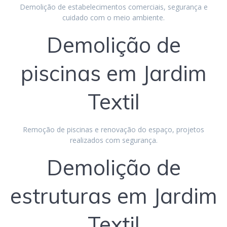
Demolição de estabelecimentos comerciais, segurança e
cuidado com o meio ambiente.
Demolição de
piscinas em Jardim
Textil
Remoção de piscinas e renovação do espaço, projetos
realizados com segurança.
Demolição de
estruturas em Jardim
Textil