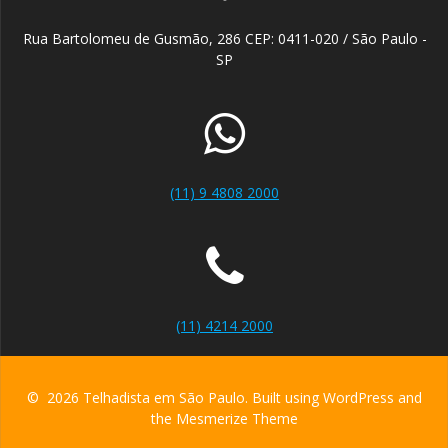
Rua Bartolomeu de Gusmão, 286 CEP: 0411-020 / São Paulo -
SP
(11) 9 4808 2000
(11) 4214 2000
© 2026 Telhadista em São Paulo. Built using WordPress and
the
Mesmerize Theme