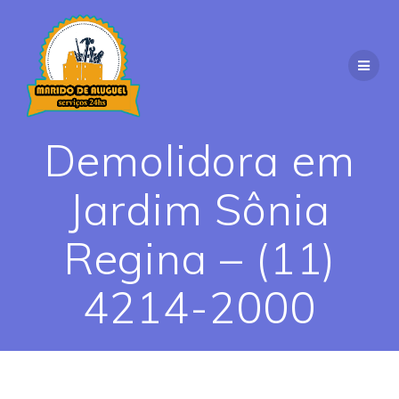
Skip
to
content
Demolidora em
Jardim Sônia
Regina – (11)
4214-2000