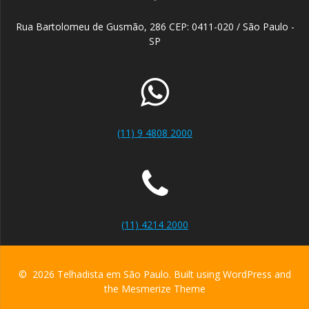
Rua Bartolomeu de Gusmão, 286 CEP: 0411-020 / São Paulo -
SP
(11) 9 4808 2000
(11) 4214 2000
© 2026 Telhadista em São Paulo. Built using WordPress and
the
Mesmerize Theme