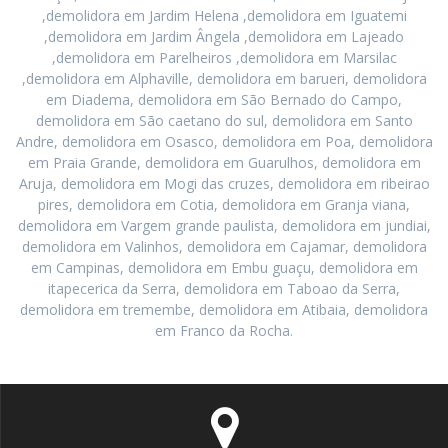
,demolidora em Jardim Helena ,demolidora em Iguatemi
,demolidora em Jardim Ângela ,demolidora em Lajeado
,demolidora em Parelheiros ,demolidora em Marsilac
,demolidora em Alphaville, demolidora em barueri, demolidora
em Diadema, demolidora em São Bernado do Campo,
demolidora em São caetano do sul, demolidora em Santo
Andre, demolidora em Osasco, demolidora em Poa, demolidora
em Praia Grande, demolidora em Guarulhos, demolidora em
Aruja, demolidora em Mogi das cruzes, demolidora em ribeirao
pires, demolidora em Cotia, demolidora em Granja viana,
demolidora em Vargem grande paulista, demolidora em jundiai,
demolidora em Valinhos, demolidora em Cajamar, demolidora
em Campinas, demolidora em Embu guaçu, demolidora em
itapecerica da Serra, demolidora em Taboao da Serra,
demolidora em tremembe, demolidora em Atibaia, demolidora
em Franco da Rocha.