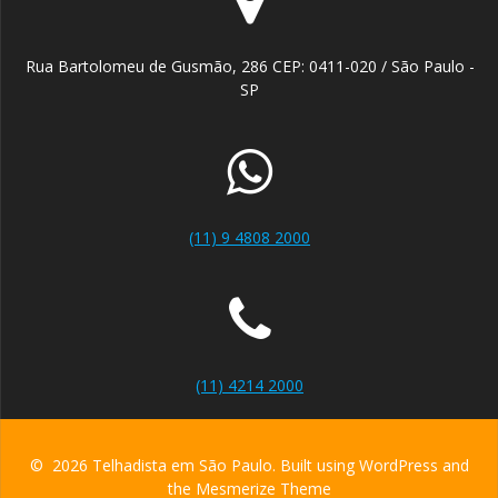
Rua Bartolomeu de Gusmão, 286 CEP: 0411-020 / São Paulo -
SP
(11) 9 4808 2000
(11) 4214 2000
© 2026 Telhadista em São Paulo. Built using WordPress and
the
Mesmerize Theme