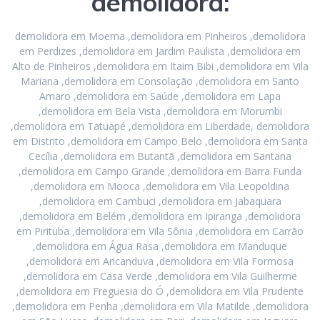
demolidora:
demolidora em Moema ,demolidora em Pinheiros ,demolidora
em Perdizes ,demolidora em Jardim Paulista ,demolidora em
Alto de Pinheiros ,demolidora em Itaim Bibi ,demolidora em Vila
Mariana ,demolidora em Consolação ,demolidora em Santo
Amaro ,demolidora em Saúde ,demolidora em Lapa
,demolidora em Bela Vista ,demolidora em Morumbi
,demolidora em Tatuapé ,demolidora em Liberdade, demolidora
em Distrito ,demolidora em Campo Belo ,demolidora em Santa
Cecília ,demolidora em Butantã ,demolidora em Santana
,demolidora em Campo Grande ,demolidora em Barra Funda
,demolidora em Mooca ,demolidora em Vila Leopoldina
,demolidora em Cambuci ,demolidora em Jabaquara
,demolidora em Belém ,demolidora em Ipiranga ,demolidora
em Pirituba ,demolidora em Vila Sônia ,demolidora em Carrão
,demolidora em Água Rasa ,demolidora em Manduque
,demolidora em Aricanduva ,demolidora em Vila Formosa
,demolidora em Casa Verde ,demolidora em Vila Guilherme
,demolidora em Freguesia do Ó ,demolidora em Vila Prudente
,demolidora em Penha ,demolidora em Vila Matilde ,demolidora