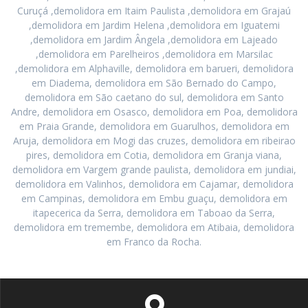
Curuçá ,demolidora em Itaim Paulista ,demolidora em Grajaú
,demolidora em Jardim Helena ,demolidora em Iguatemi
,demolidora em Jardim Ângela ,demolidora em Lajeado
,demolidora em Parelheiros ,demolidora em Marsilac
,demolidora em Alphaville, demolidora em barueri, demolidora
em Diadema, demolidora em São Bernado do Campo,
demolidora em São caetano do sul, demolidora em Santo
Andre, demolidora em Osasco, demolidora em Poa, demolidora
em Praia Grande, demolidora em Guarulhos, demolidora em
Aruja, demolidora em Mogi das cruzes, demolidora em ribeirao
pires, demolidora em Cotia, demolidora em Granja viana,
demolidora em Vargem grande paulista, demolidora em jundiai,
demolidora em Valinhos, demolidora em Cajamar, demolidora
em Campinas, demolidora em Embu guaçu, demolidora em
itapecerica da Serra, demolidora em Taboao da Serra,
demolidora em tremembe, demolidora em Atibaia, demolidora
em Franco da Rocha.