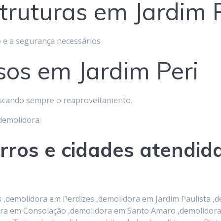
truturas em Jardim P
 e a segurança necessários
sos em Jardim Peri
scando sempre o reaproveitamento.
 demolidora:
irros e cidades atendid
demolidora em Perdizes ,demolidora em Jardim Paulista ,d
idora em Consolação ,demolidora em Santo Amaro ,demolido