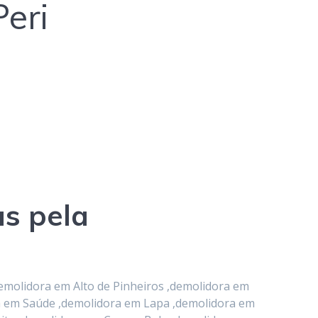
eri
as pela
emolidora em Alto de Pinheiros ,demolidora em
ra em Saúde ,demolidora em Lapa ,demolidora em