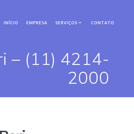
INÍCIO
EMPRESA
SERVIÇOS
CONTATO
i – (11) 4214-
2000