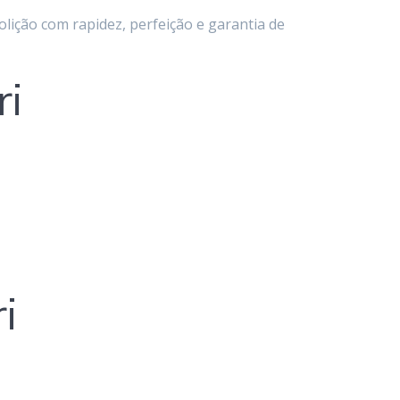
lição com rapidez, perfeição e garantia de
ri
i