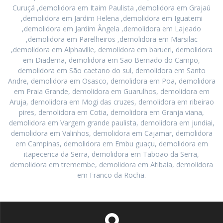
Curuçá ,demolidora em Itaim Paulista ,demolidora em Grajaú
,demolidora em Jardim Helena ,demolidora em Iguatemi
,demolidora em Jardim Ângela ,demolidora em Lajeado
,demolidora em Parelheiros ,demolidora em Marsilac
,demolidora em Alphaville, demolidora em barueri, demolidora
em Diadema, demolidora em São Bernado do Campo,
demolidora em São caetano do sul, demolidora em Santo
Andre, demolidora em Osasco, demolidora em Poa, demolidora
em Praia Grande, demolidora em Guarulhos, demolidora em
Aruja, demolidora em Mogi das cruzes, demolidora em ribeirao
pires, demolidora em Cotia, demolidora em Granja viana,
demolidora em Vargem grande paulista, demolidora em jundiai,
demolidora em Valinhos, demolidora em Cajamar, demolidora
em Campinas, demolidora em Embu guaçu, demolidora em
itapecerica da Serra, demolidora em Taboao da Serra,
demolidora em tremembe, demolidora em Atibaia, demolidora
em Franco da Rocha.