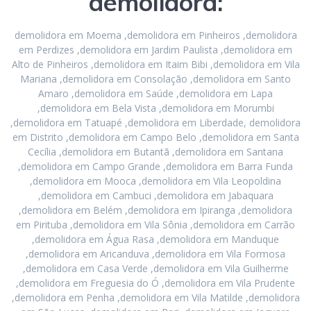
demolidora:
demolidora em Moema ,demolidora em Pinheiros ,demolidora
em Perdizes ,demolidora em Jardim Paulista ,demolidora em
Alto de Pinheiros ,demolidora em Itaim Bibi ,demolidora em Vila
Mariana ,demolidora em Consolação ,demolidora em Santo
Amaro ,demolidora em Saúde ,demolidora em Lapa
,demolidora em Bela Vista ,demolidora em Morumbi
,demolidora em Tatuapé ,demolidora em Liberdade, demolidora
em Distrito ,demolidora em Campo Belo ,demolidora em Santa
Cecília ,demolidora em Butantã ,demolidora em Santana
,demolidora em Campo Grande ,demolidora em Barra Funda
,demolidora em Mooca ,demolidora em Vila Leopoldina
,demolidora em Cambuci ,demolidora em Jabaquara
,demolidora em Belém ,demolidora em Ipiranga ,demolidora
em Pirituba ,demolidora em Vila Sônia ,demolidora em Carrão
,demolidora em Água Rasa ,demolidora em Manduque
,demolidora em Aricanduva ,demolidora em Vila Formosa
,demolidora em Casa Verde ,demolidora em Vila Guilherme
,demolidora em Freguesia do Ó ,demolidora em Vila Prudente
,demolidora em Penha ,demolidora em Vila Matilde ,demolidora