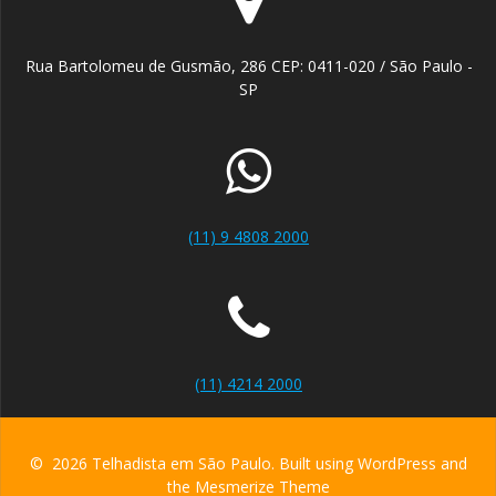
Rua Bartolomeu de Gusmão, 286 CEP: 0411-020 / São Paulo -
SP
(11) 9 4808 2000
(11) 4214 2000
© 2026 Telhadista em São Paulo. Built using WordPress and
the
Mesmerize Theme