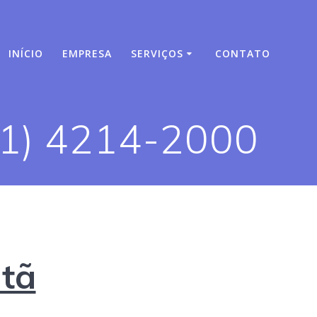
INÍCIO
EMPRESA
SERVIÇOS
CONTATO
11) 4214-2000
tã