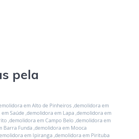
as pela
emolidora em Alto de Pinheiros ,demolidora em
ra em Saúde ,demolidora em Lapa ,demolidora em
rito ,demolidora em Campo Belo ,demolidora em
em Barra Funda ,demolidora em Mooca
emolidora em Ipiranga ,demolidora em Pirituba