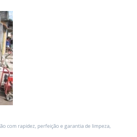
o com rapidez, perfeição e garantia de limpeza,