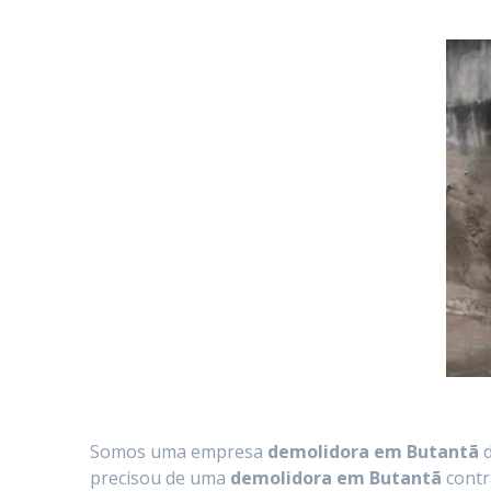
Somos uma empresa
demolidora em
Butantã
d
precisou de uma
demolidora em Butantã
contr